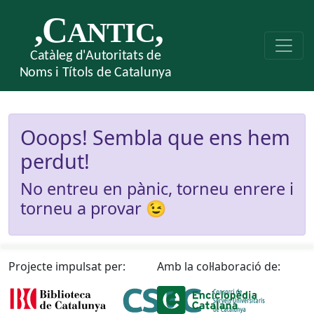
Ooops! Sembla que ens hem
perdut!
No entreu en pànic, torneu enrere i
torneu a provar 😉
Projecte impulsat per:
Amb la col·laboració de: