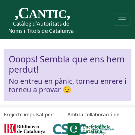
Ooops! Sembla que ens hem
perdut!
No entreu en pànic, torneu enrere i
torneu a provar 😉
Projecte impulsat per:
Amb la col·laboració de: