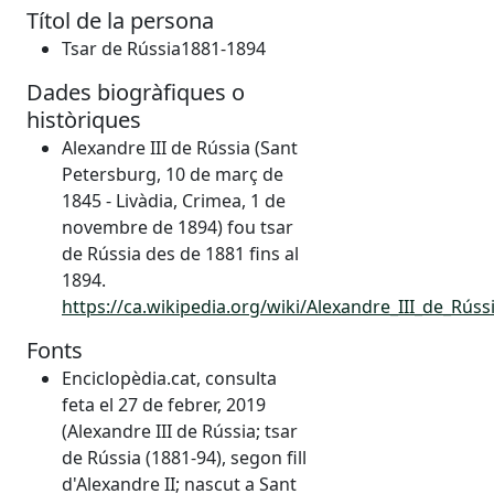
Títol de la persona
Tsar de Rússia1881-1894
Dades biogràfiques o
històriques
Alexandre III de Rússia (Sant
Petersburg, 10 de març de
1845 - Livàdia, Crimea, 1 de
novembre de 1894) fou tsar
de Rússia des de 1881 fins al
1894.
https://ca.wikipedia.org/wiki/Alexandre_III_de_Rúss
Fonts
Enciclopèdia.cat, consulta
feta el 27 de febrer, 2019
(Alexandre III de Rússia; tsar
de Rússia (1881-94), segon fill
d'Alexandre II; nascut a Sant