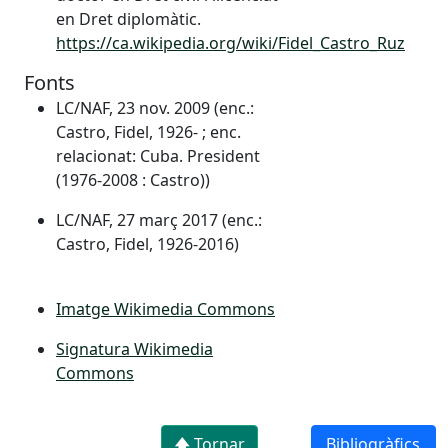
en Dret diplomàtic.
https://ca.wikipedia.org/wiki/Fidel_Castro_Ruz
Fonts
LC/NAF, 23 nov. 2009 (enc.:
Castro, Fidel, 1926- ; enc.
relacionat: Cuba. President
(1976-2008 : Castro))
LC/NAF, 27 març 2017 (enc.:
Castro, Fidel, 1926-2016)
Imatge Wikimedia Commons
Signatura Wikimedia
Commons
🡅 Tornar
Bibliogràfics