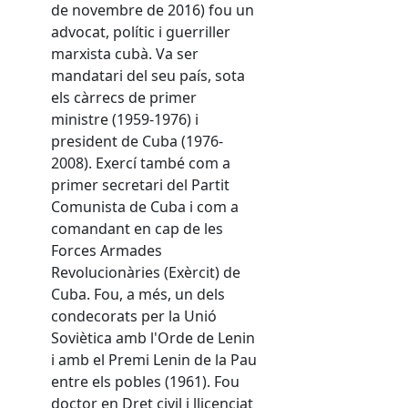
de novembre de 2016) fou un
advocat, polític i guerriller
marxista cubà. Va ser
mandatari del seu país, sota
els càrrecs de primer
ministre (1959-1976) i
president de Cuba (1976-
2008). Exercí també com a
primer secretari del Partit
Comunista de Cuba i com a
comandant en cap de les
Forces Armades
Revolucionàries (Exèrcit) de
Cuba. Fou, a més, un dels
condecorats per la Unió
Soviètica amb l'Orde de Lenin
i amb el Premi Lenin de la Pau
entre els pobles (1961). Fou
doctor en Dret civil i llicenciat