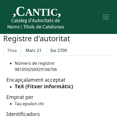
Registre d'autoritat
Fitxa
Marc 21
Iso 2709
Número de registre:
981059250929106706
Encapçalament acceptat
TeX (Fitxer informàtic)
Emprat per
Tau epsilon chi
Identificadors