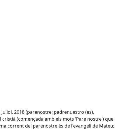
e juliol, 2018 (parenostre; padrenuestro (es),
el cristià (començada amb els mots ‘Pare nostre’) que
rma corrent del parenostre és de l'evangeli de Mateu;