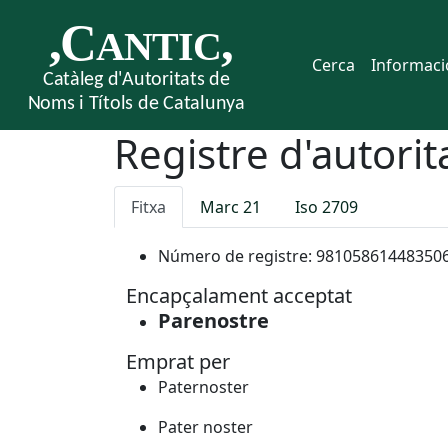
Cerca
Informaci
Registre d'autorit
Fitxa
Marc 21
Iso 2709
Número de registre:
98105861448350
Encapçalament acceptat
Parenostre
Emprat per
Paternoster
Pater noster