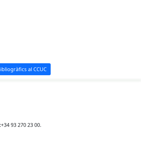
ibliogràfics al CCUC
.:+34 93 270 23 00.