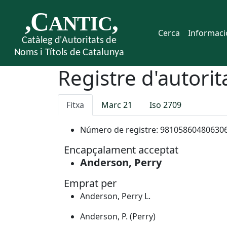
Cerca
Informaci
Registre d'autorit
Fitxa
Marc 21
Iso 2709
Número de registre:
98105860480630
Encapçalament acceptat
Anderson, Perry
Emprat per
Anderson, Perry L.
Anderson, P. (Perry)