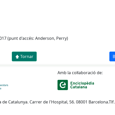
2017 (punt d'accés: Anderson, Perry)
🡅 Tornar
B
Amb la col·laboració de:
a de Catalunya. Carrer de l'Hospital, 56. 08001 Barcelona.Tlf