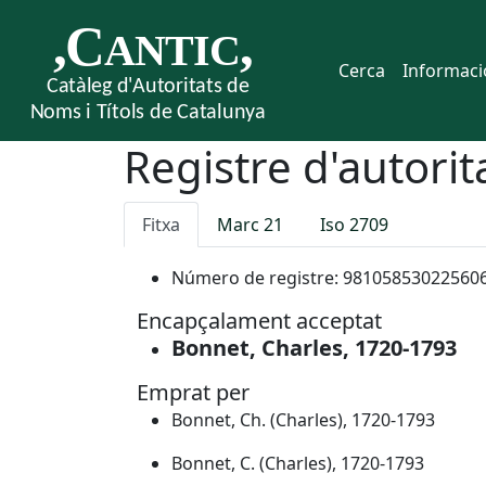
Cerca
Informaci
Registre d'autorit
Fitxa
Marc 21
Iso 2709
Número de registre:
98105853022560
Encapçalament acceptat
Bonnet, Charles, 1720-1793
Emprat per
Bonnet, Ch. (Charles), 1720-1793
Bonnet, C. (Charles), 1720-1793