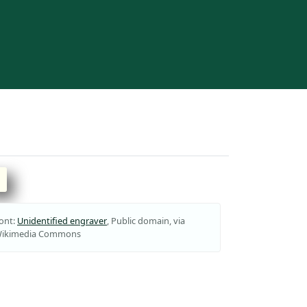
ont:
Unidentified engraver
, Public domain, via
ikimedia Commons