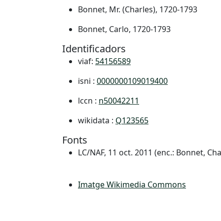
Bonnet, Mr. (Charles), 1720-1793
Bonnet, Carlo, 1720-1793
Identificadors
viaf:
54156589
isni :
0000000109019400
lccn :
n50042211
wikidata :
Q123565
Fonts
LC/NAF, 11 oct. 2011 (enc.: Bonnet, Ch
Imatge Wikimedia Commons