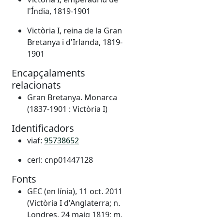
l'Índia, 1819-1901
Victòria I, reina de la Gran
Bretanya i d'Irlanda, 1819-
1901
Encapçalaments
relacionats
Gran Bretanya. Monarca
(1837-1901 : Victòria I)
Identificadors
viaf:
95738652
cerl: cnp01447128
Fonts
GEC (en línia), 11 oct. 2011
(Victòria I d'Anglaterra; n.
Londres, 24 maig 1819; m.