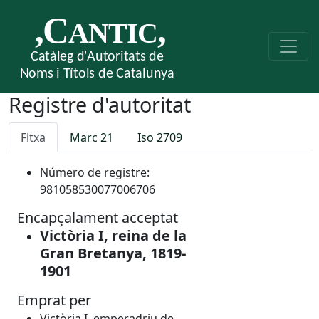
Registre d'autoritat
Fitxa
Marc 21
Iso 2709
Número de registre:
981058530077006706
Encapçalament acceptat
Victòria I, reina de la
Gran Bretanya, 1819-
1901
Emprat per
Victòria I, emperadriu de