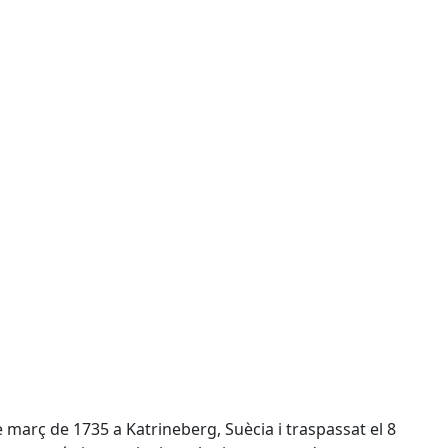
març de 1735 a Katrineberg, Suècia i traspassat el 8