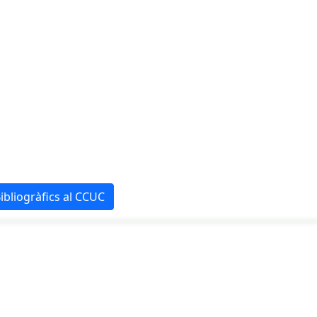
ibliogràfics al CCUC