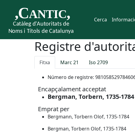
Cerca
Informaci
Registre d'autorit
Fitxa
Marc 21
Iso 2709
Número de registre:
98105852978460
Encapçalament acceptat
Bergman, Torbern, 1735-1784
Emprat per
Bergmann, Torbern Olof, 1735-1784
Bergman, Torbern Olof, 1735-1784