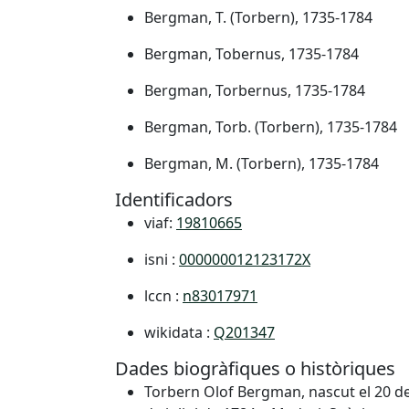
Bergman, T. (Torbern), 1735-1784
Bergman, Tobernus, 1735-1784
Bergman, Torbernus, 1735-1784
Bergman, Torb. (Torbern), 1735-1784
Bergman, M. (Torbern), 1735-1784
Identificadors
viaf:
19810665
isni :
000000012123172X
lccn :
n83017971
wikidata :
Q201347
Dades biogràfiques o històriques
Torbern Olof Bergman, nascut el 20 de 