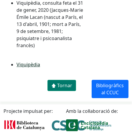
Viquipèdia, consulta feta el 31
de gener, 2020 (Jacques-Marie
Émile Lacan (nascut a París, el
13 d'abril, 1901; mort a París,
9 de setembre, 1981;
psiquiatre i psicoanalista
francès)
Viquipèdia
🡅 Tornar
Bibliogràfics
al CCUC
Projecte impulsat per:
Amb la col·laboració de: