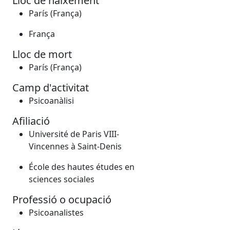
Lloc de naixement
París (França)
França
Lloc de mort
París (França)
Camp d'activitat
Psicoanàlisi
Afiliació
Université de Paris VIII-
Vincennes à Saint-Denis
École des hautes études en
sciences sociales
Professió o ocupació
Psicoanalistes