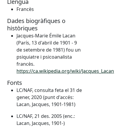
Llengua
Francès
Dades biogràfiques o
històriques
Jacques-Marie Émile Lacan
(París, 13 d'abril de 1901 - 9
de setembre de 1981) fou un
psiquiatre i psicoanalista
francès.
https://ca.wikipedia.org/wiki/Jacques_Lacan
Fonts
LC/NAF, consulta feta el 31 de
gener, 2020 (punt d'accés:
Lacan, Jacques, 1901-1981)
LC/NAF, 21 des. 2005 (enc.:
Lacan, Jacques, 1901-)