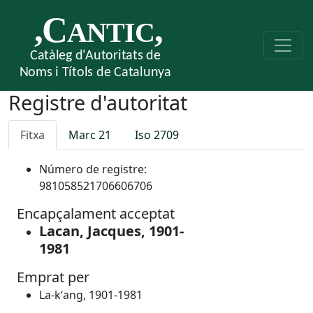
Registre d'autoritat
Fitxa
Marc 21
Iso 2709
Número de registre:
981058521706606706
Encapçalament acceptat
Lacan, Jacques, 1901-
1981
Emprat per
La-kʻang, 1901-1981