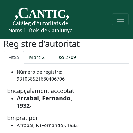
Registre d'autoritat
Fitxa
Marc 21
Iso 2709
Número de registre:
981058521680406706
Encapçalament acceptat
Arrabal, Fernando,
1932-
Emprat per
Arrabal, F. (Fernando), 1932-