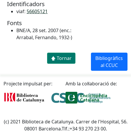
Identificadors
viaf:
56605121
Fonts
BNE/A, 28 set. 2007 (enc.:
Arrabal, Fernando, 1932-)
🡅 Tornar
Bibliogràfics
al CCUC
Projecte impulsat per:
Amb la col·laboració de:
(c) 2021 Biblioteca de Catalunya. Carrer de l'Hospital, 56.
08001 Barcelona.Tlf.:+34 93 270 23 00.