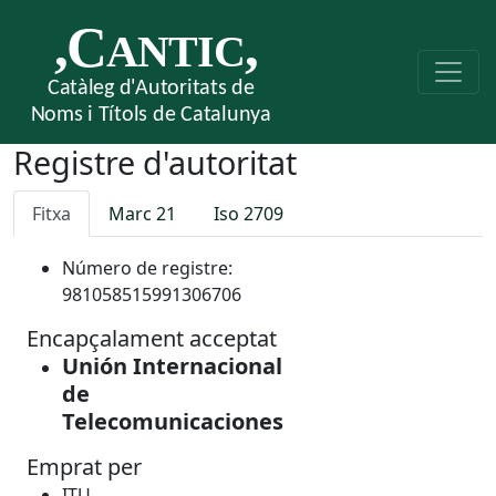
Registre d'autoritat
Fitxa
Marc 21
Iso 2709
Número de registre:
981058515991306706
Encapçalament acceptat
Unión Internacional
de
Telecomunicaciones
Emprat per
ITU