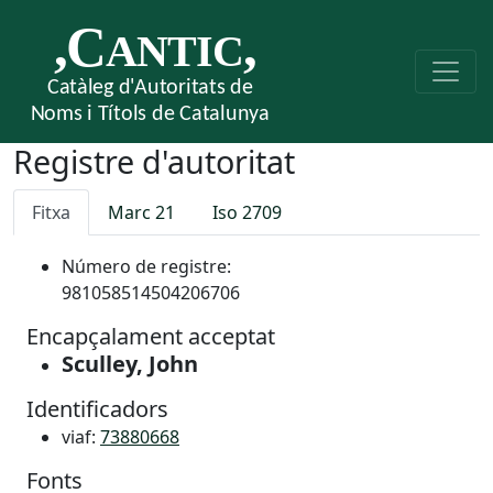
Registre d'autoritat
Fitxa
Marc 21
Iso 2709
Número de registre:
981058514504206706
Encapçalament acceptat
Sculley, John
Identificadors
viaf:
73880668
Fonts