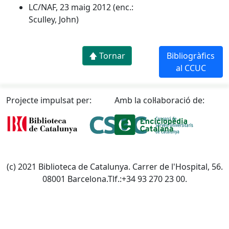
LC/NAF, 23 maig 2012 (enc.:
Sculley, John)
🡅 Tornar
Bibliogràfics
al CCUC
Projecte impulsat per:
Amb la col·laboració de:
(c) 2021 Biblioteca de Catalunya. Carrer de l'Hospital, 56.
08001 Barcelona.Tlf.:+34 93 270 23 00.