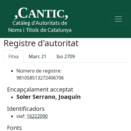
Registre d'autoritat
Fitxa
Marc 21
Iso 2709
Número de registre:
981058513272406706
Encapçalament acceptat
Soler Serrano, Joaquín
Identificadors
viaf:
16222090
Fonts