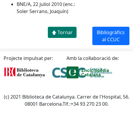
BNE/A, 22 juliol 2010 (enc.:
Soler Serrano, Joaquín)
🡅 Tornar
Bibliogràfics
al CCUC
Projecte impulsat per:
Amb la col·laboració de:
(c) 2021 Biblioteca de Catalunya. Carrer de l'Hospital, 56.
08001 Barcelona.Tlf.:+34 93 270 23 00.