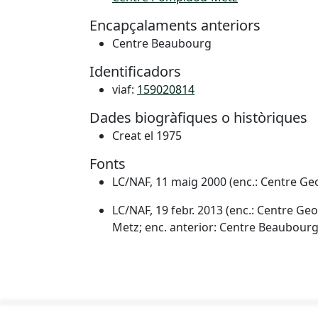
Encapçalaments anteriors
Centre Beaubourg
Identificadors
viaf:
159020814
Dades biogràfiques o històriques
Creat el 1975
Fonts
LC/NAF, 11 maig 2000 (enc.: Centre G
LC/NAF, 19 febr. 2013 (enc.: Centre G
Metz; enc. anterior: Centre Beaubourg