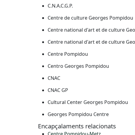
C.N.A.C.G.P.
Centre de culture Georges Pompidou
Centre national d'art et de culture 
Centre national d'art et de culture G
Centre Pompidou
Centro Georges Pompidou
CNAC
CNAC GP
Cultural Center Georges Pompidou
Georges Pompidou Centre
Encapçalaments relacionats
Centre Pompidou-Metz