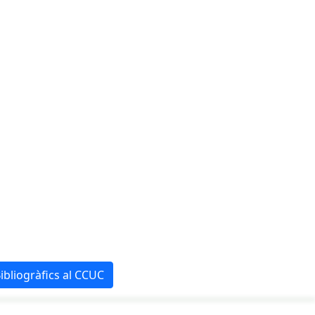
ibliogràfics al CCUC