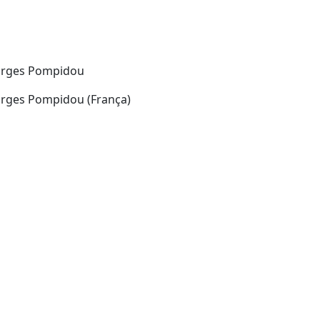
Georges Pompidou
eorges Pompidou (França)