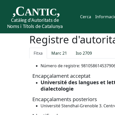
Cerca
Informaci
Registre d'autorit
Fitxa
Marc 21
Iso 2709
Número de registre:
98105861453790
Encapçalament acceptat
Université des langues et let
dialectologie
Encapçalaments posteriors
Université Stendhal-Grenoble 3. Centr