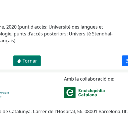
e, 2020 (punt d'accés: Université des langues et
logie; punts d’accés posteriors: Université Stendhal-
rançais)
🡅 Tornar
B
Amb la col·laboració de:
a de Catalunya. Carrer de l'Hospital, 56. 08001 Barcelona.Tlf