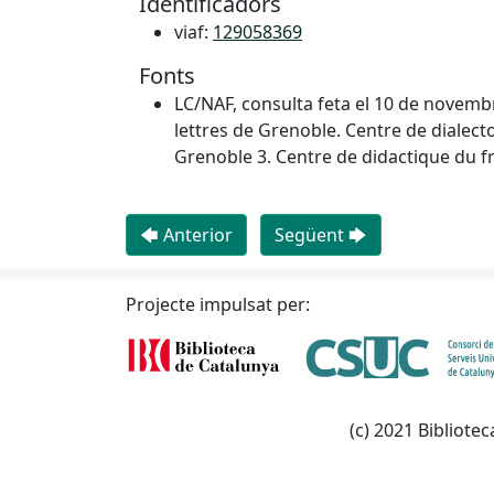
Identificadors
viaf:
129058369
Fonts
LC/NAF, consulta feta el 10 de novembr
lettres de Grenoble. Centre de dialecto
Grenoble 3. Centre de didactique du f
🡄 Anterior
Següent 🡆
Projecte impulsat per:
(c) 2021 Bibliotec