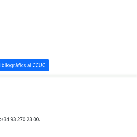
ibliogràfics al CCUC
.:+34 93 270 23 00.