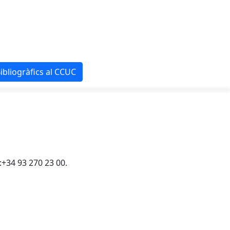
ibliogràfics al CCUC
.:+34 93 270 23 00.