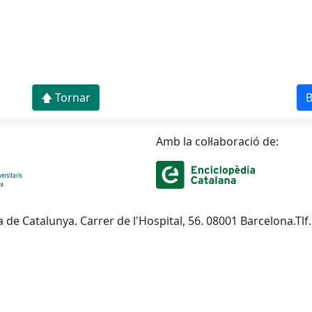
🡅 Tornar
B
Amb la col·laboració de:
a de Catalunya. Carrer de l'Hospital, 56. 08001 Barcelona.Tlf