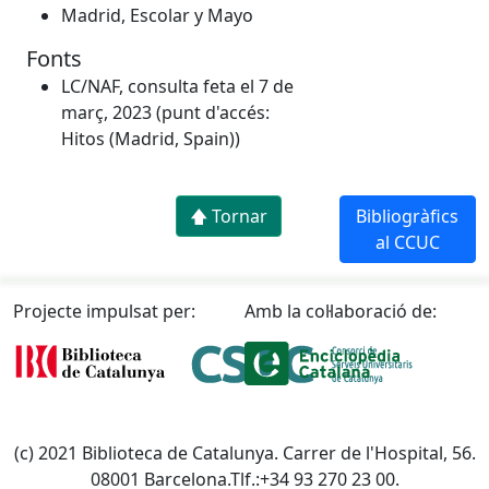
Madrid, Escolar y Mayo
Fonts
LC/NAF, consulta feta el 7 de
març, 2023 (punt d'accés:
Hitos (Madrid, Spain))
🡅 Tornar
Bibliogràfics
al CCUC
Projecte impulsat per:
Amb la col·laboració de:
(c) 2021 Biblioteca de Catalunya. Carrer de l'Hospital, 56.
08001 Barcelona.Tlf.:+34 93 270 23 00.