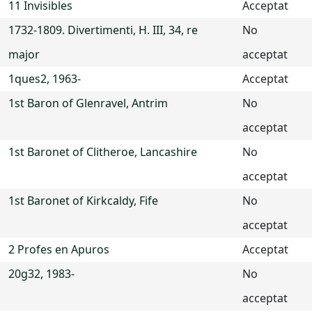
11 Invisibles
Acceptat
1732-1809. Divertimenti, H. III, 34, re
No
major
acceptat
1ques2, 1963-
Acceptat
1st Baron of Glenravel, Antrim
No
acceptat
1st Baronet of Clitheroe, Lancashire
No
acceptat
1st Baronet of Kirkcaldy, Fife
No
acceptat
2 Profes en Apuros
Acceptat
20g32, 1983-
No
acceptat