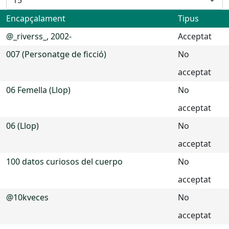
Encapçalament
Tipus
@_riverss_, 2002-
Acceptat
007 (Personatge de ficció)
No
acceptat
06 Femella (Llop)
No
acceptat
06 (Llop)
No
acceptat
100 datos curiosos del cuerpo
No
acceptat
@10kveces
No
acceptat